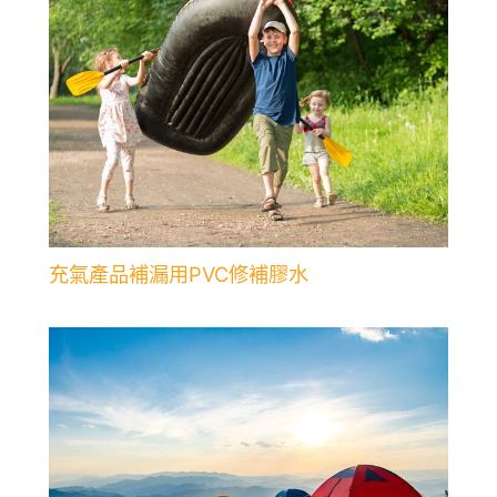
充氣產品補漏用PVC修補膠水