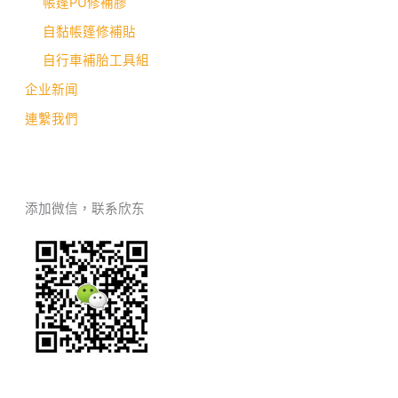
帳篷PU修補膠
自黏帳篷修補貼
自行車補胎工具組
企业新闻
連繫我們
添加微信，联系欣东