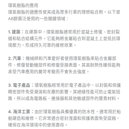
環氧樹脂的應用
環氧樹脂的適應性使其成為眾多行業的理想粘合劑。以下是
AB膠廣泛使用的一些關鍵領域：
1. 建築：
在建築中，環氧樹脂通常用於混凝土修復、密封裂
縫和粘合結構元件。它能夠將金屬粘合到混凝土上並抵抗環
境壓力，形成持久可靠的維修效果。
2. 汽車：
機械師和汽車愛好者使用環氧樹脂來粘合金屬部
件、修復發動機部件和修復受損表面。其高耐熱性確保能夠
承受汽車應用的嚴苛考驗而不會失去強度。
3. 電子產品：
環氧樹脂經常用於電子產品中，以封裝和保護
精密部件免受潮濕和灰塵的影響。其絕緣性能可防止電氣短
路，所以成為電路板、連接器和其他敏感部件的寶貴材料。
4. 海洋工業：
由於環氧樹脂具備優異的防水性，通常用於船
舶建造和維修。它非常適合密封洩漏和保護表面免受腐蝕，
確保在海洋環境中的使用壽命。