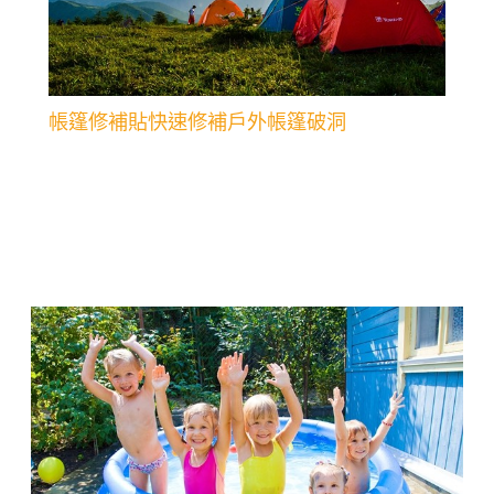
帳篷修補貼快速修補戶外帳篷破洞