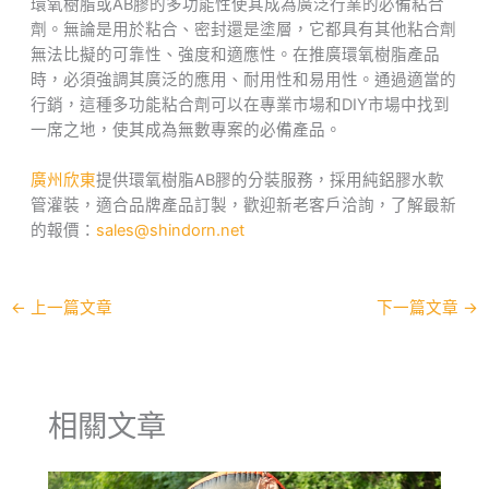
環氧樹脂或AB膠的多功能性使其成為廣泛行業的必備粘合
劑。無論是用於粘合、密封還是塗層，它都具有其他粘合劑
無法比擬的可靠性、強度和適應性。在推廣環氧樹脂產品
時，必須強調其廣泛的應用、耐用性和易用性。通過適當的
行銷，這種多功能粘合劑可以在專業市場和DIY市場中找到
一席之地，使其成為無數專案的必備產品。
廣州欣東
提供環氧樹脂AB膠的分裝服務，採用純鋁膠水軟
管灌裝，適合品牌產品訂製，歡迎新老客戶洽詢，了解最新
的報價：
sales@shindorn.net
←
上一篇文章
下一篇文章
→
相關文章