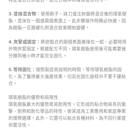
3. 塗抹混合物：
使用刷子、抹刀或注射器將混合後的環氧樹
脂，塗抹在一個或兩個表面上。此步驟操作時務必快速，因
為樹脂一旦跟硬化劑混合就會開始變硬。
4. 夾緊或固定：
將欲黏合的兩個表面連接在一起，必要時用
外物夾緊固定。根據配方不同，環氧樹脂使用後可能需要幾
分鐘到幾小時才能完全固化。
5. 等待固化：
按照製造商說明的時間，等待環氧樹脂的固
化。為了獲得最大強度效果，切忌在固化過程中不要干擾粘
合。
環氧樹脂的優勢和局限性
環氧樹脂最大的優勢是其耐用性。它形成的粘合物具有抗衝
擊、耐熱和耐化學品的特性，使其成為工業應用和家庭專案
的理想選擇。此外，它還可以粘合各種材料，為不同行業提
供靈活性。