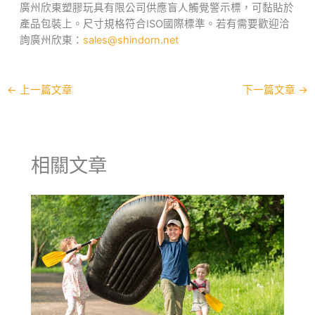
廣州欣東塑膠玩具有限公司供應盲人觸覺警示標，可黏貼於
產品包裝上。尺寸規格符合ISO國際標準。若有需要歡迎洽
詢廣州欣東：
sales@shindorn.net
←
上一篇文章
下一篇文章
→
相關文章