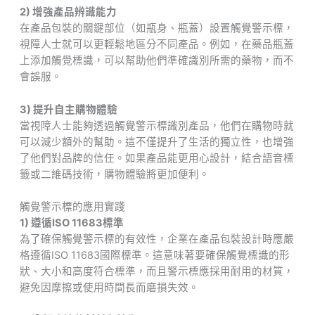
2) 增強產品辨識能力
在產品包裝的關鍵部位（如瓶身、瓶蓋）設置觸覺警示標，
視障人士就可以更輕鬆地區分不同產品。例如，在藥品瓶蓋
上添加觸覺標識，可以幫助他們準確識別所需的藥物，而不
會誤服。
3) 提升自主購物體驗
當視障人士能夠透過觸覺警示標識別產品，他們在購物時就
可以減少額外的幫助。這不僅提升了生活的獨立性，也增強
了他們對品牌的信任。如果產品能更用心設計，結合語音標
籤或二維碼技術，購物體驗將更加便利。
觸覺警示標的應用實踐
1) 遵循ISO 11683標準
為了確保觸覺警示標的有效性，企業在產品包裝設計時應嚴
格遵循ISO 11683國際標準。這意味著要確保觸覺標識的形
狀、大小和高度符合標準，而且警示標應採用耐用的材質，
避免因摩擦或使用時間長而磨損失效。