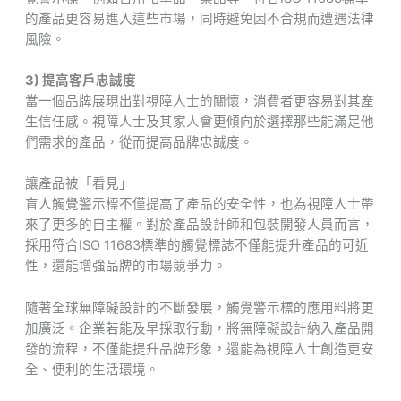
的產品更容易進入這些市場，同時避免因不合規而遭遇法律
風險。
3) 提高客戶忠誠度
當一個品牌展現出對視障人士的關懷，消費者更容易對其產
生信任感。視障人士及其家人會更傾向於選擇那些能滿足他
們需求的產品，從而提高品牌忠誠度。
讓產品被「看見」
盲人觸覺警示標不僅提高了產品的安全性，也為視障人士帶
來了更多的自主權。對於產品設計師和包裝開發人員而言，
採用符合ISO 11683標準的觸覺標誌不僅能提升產品的可近
性，還能增強品牌的市場競爭力。
隨著全球無障礙設計的不斷發展，觸覺警示標的應用料將更
加廣泛。企業若能及早採取行動，將無障礙設計納入產品開
發的流程，不僅能提升品牌形象，還能為視障人士創造更安
全、便利的生活環境。