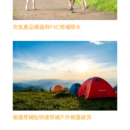
充氣產品補漏用PVC修補膠水
帳篷修補貼快速修補戶外帳篷破洞