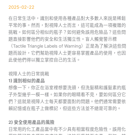
2025-02-22
在日常生活中，識別和使用各種產品對大多數人來說是稀鬆
平常的事。然而，對視障人士而言，這可能成為一項複雜的
挑戰。如何區分相似的瓶子？如何避免誤用危險品？這些問
題直接影響他們的安全和生活獨立性。盲人觸覺警示標
（Tactile Triangle Labels of Warning）正是為了解決這些問
題而設計，它們幫助視障人士更容易掌握產品的使用，也因
此使他們得以獨立掌控自己的生活。
視障人士的日常挑戰
1) 識別相似的產品
想像一下，你正在浴室裡想要洗頭，但洗髮精和護髮素的瓶
子外型幾乎一模一樣。如果你的眼睛看不見，要如何區分它
們？這就是視障人士每天都要面對的問題。他們通常需要依
賴記憶或在瓶子上做標記，但這些方法並不總是可靠的。
2) 安全使用產品的風險
日常用的化工產品當中有不少具有相當程度危險性，誤用化