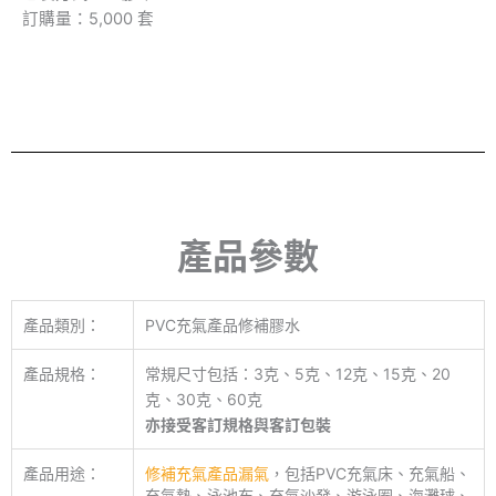
訂購量：5,000 套
產品參數
產品類別：
PVC充氣產品修補膠水
產品規格：
常規尺寸包括：3克、5克、12克、15克、20
克、30克、60克
亦接受客訂規格與客訂包裝
產品用途：
修補充氣產品漏氣
，包括PVC充氣床、充氣船、
充氣墊、泳池布、充氣沙發、游泳圈、海灘球、