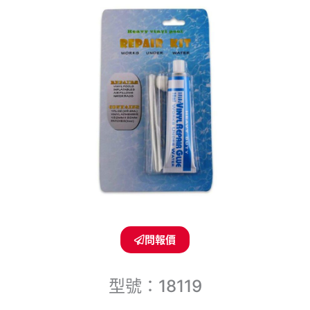
問報價
型號：18119