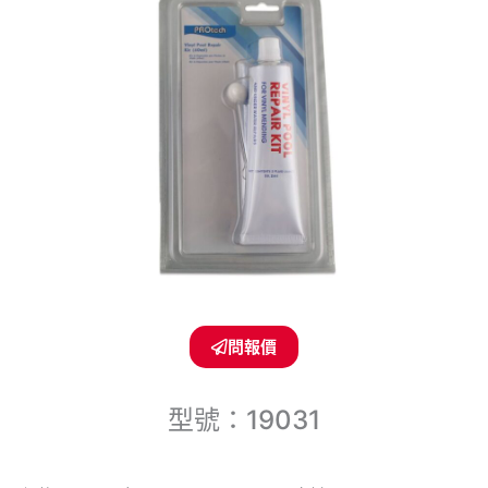
問報價
型號：19031