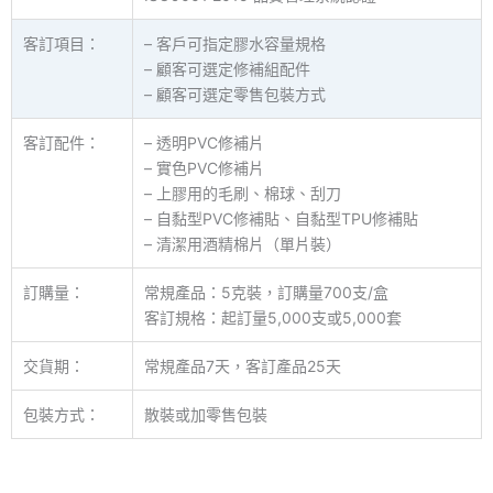
客訂項目：
– 客戶可指定膠水容量規格
– 顧客可選定修補組配件
– 顧客可選定零售包裝方式
客訂配件：
– 透明PVC修補片
– 實色PVC修補片
– 上膠用的毛刷、棉球、刮刀
– 自黏型PVC修補貼、自黏型TPU修補貼
– 清潔用酒精棉片（單片裝）
訂購量：
常規產品：5克裝，訂購量700支/盒
客訂規格：起訂量5,000支或5,000套
交貨期：
常規產品7天，客訂產品25天
包裝方式：
散裝或加零售包裝