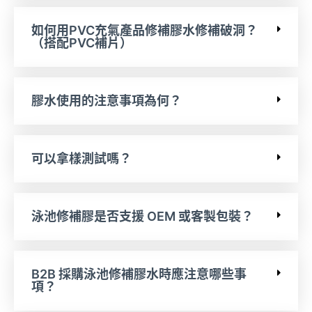
如何用PVC充氣產品修補膠水修補破洞？
（搭配PVC補片）
膠水使用的注意事項為何？
可以拿樣測試嗎？
泳池修補膠是否支援 OEM 或客製包裝？
B2B 採購泳池修補膠水時應注意哪些事
項？