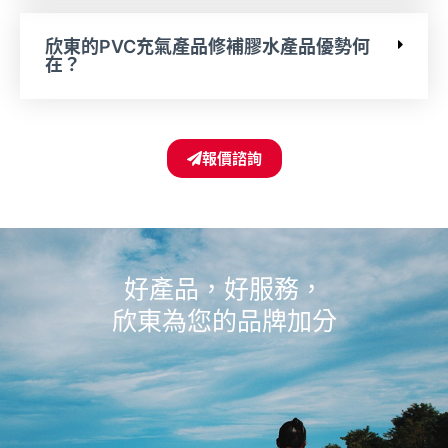
欣東的PVC充氣產品修補膠水產品優勢何
在？
報價諮詢
好產品，好服務，
欣東為您的品牌加分