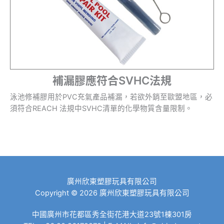
補漏膠應符合SVHC法規
泳池修補膠用於PVC充氣產品補漏，若欲外銷至歐盟地區，必
須符合REACH 法規中SVHC清單的化學物質含量限制。
廣州欣東塑膠玩具有限公司
Copyright © 2026 廣州欣東塑膠玩具有限公司
中國廣州市花都區秀全街花港大道23號1棟301房