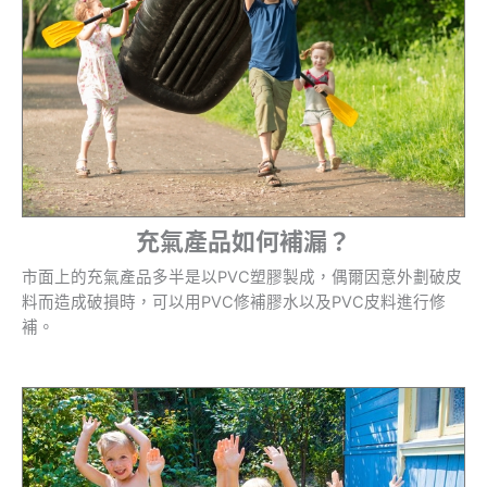
充氣產品如何補漏？
市面上的充氣產品多半是以PVC塑膠製成，偶爾因意外劃破皮
料而造成破損時，可以用PVC修補膠水以及PVC皮料進行修
補。