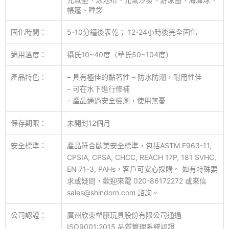
帳篷、睡袋
固化時間：
5-10分鐘後表乾； 12-24小時後完全固化
適用溫度：
攝氏10~40度（華氏50~104度）
產品特色：
– 具有極佳的黏著性 – 防水防潮，耐用性佳
– 可在水下進行修補
– 產品通過安全檢測，使用無憂
保存期限：
未開封12個月
安全標準：
產品符合歐美安全標準，包括ASTM F963-11,
CPSIA, CPSA, CHCC, REACH 17P, 181 SVHC,
EN 71-3, PAHs，客戶可安心採購。 如有特殊要
求或疑問，歡迎來電 020-86172272 或來信
sales@shindorn.com 諮詢。
公司認證：
廣州欣東塑膠玩具股份有限公司通過
ISO9001:2015 品質管理系統認證