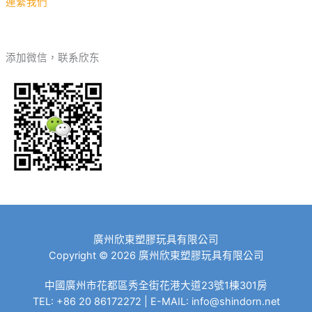
連繫我們
添加微信，联系欣东
廣州欣東塑膠玩具有限公司
Copyright © 2026 廣州欣東塑膠玩具有限公司
中國廣州市花都區秀全街花港大道23號1棟301房
TEL: +86 20 86172272 | E-MAIL: info@shindorn.net